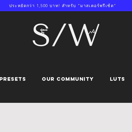
ประหยัดกว่า 1,500 บาท! สำหรับ "มาสเตอร์พรีเซ้ต"
PRESETS
OUR COMMUNITY
LUTs