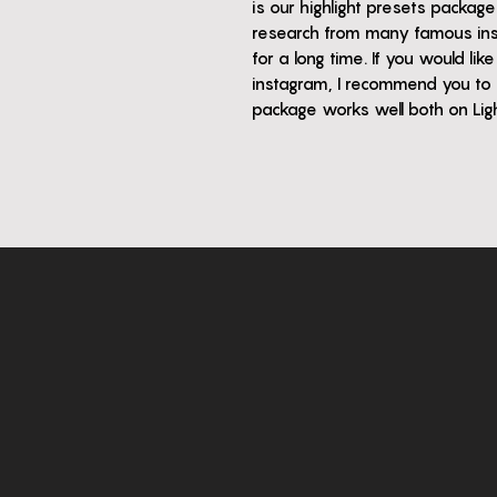
is our highlight presets packa
research from many famous in
for a long time. If you would li
instagram, I recommend you to tr
package works well both on Li