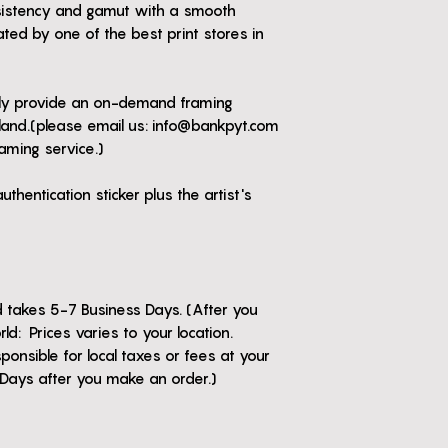
nsistency and gamut with a smooth
ated by one of the best print stores in
nly provide an on-demand framing
iland.(please email us: info@bankpyt.com
raming service.)
thentication sticker plus the artist's
nd takes 5-7 Business Days. (After you
d: Prices varies to your location.
ponsible for local taxes or fees at your
 Days after you make an order.)