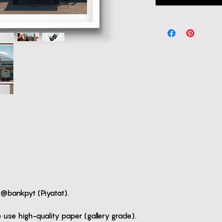
y @bankpyt (Piyatat).
e use high-quality paper (gallery grade).