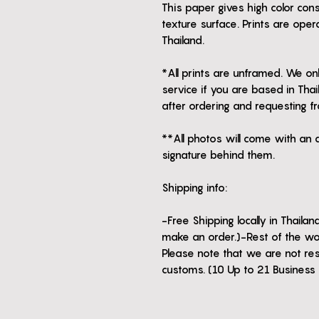
This paper gives high color co
texture surface. Prints are oper
Thailand.
*All prints are unframed. We o
service if you are based in Tha
after ordering and requesting f
**All photos will come with an au
signature behind them.
Shipping info:
-Free Shipping locally in Thaila
make an order.)-Rest of the worl
Please note that we are not res
customs. (10 Up to 21 Business