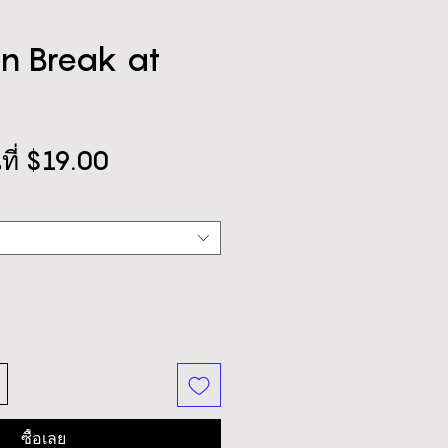
n Break at
ราคา
ที่
$19.00
ขาย
ลด
ซื้อเลย