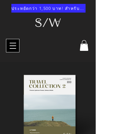
ประหยัดกว่า 1,500 บาท! สำหรับ "มาสเตอร์พรีเซ้ต"